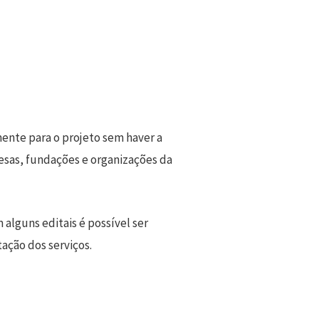
ente para o projeto sem haver a
esas, fundações e organizações da
 alguns editais é possível ser
ação dos serviços.