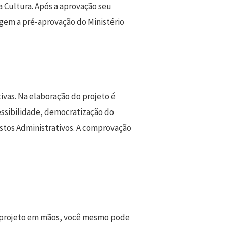
a Cultura. Após a aprovação seu
igem a pré-aprovação do Ministério
ivas. Na elaboração do projeto é
cessibilidade, democratização do
ustos Administrativos. A comprovação
 o projeto em mãos, você mesmo pode