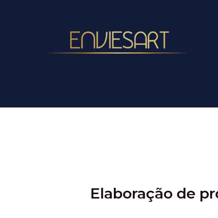
Ir
para
o
conteúdo
Elaboração de pr