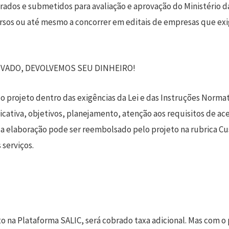
rados e submetidos para avaliação e aprovação do Ministério d
cursos ou até mesmo a concorrer em editais de empresas que ex
OVADO, DEVOLVEMOS SEU DINHEIRO!
o projeto dentro das exigências da Lei e das Instruções Normat
icativa, objetivos, planejamento, atenção aos requisitos de a
la elaboração pode ser reembolsado pelo projeto na rubrica C
 serviços.
to na Plataforma SALIC, será cobrado taxa adicional. Mas com