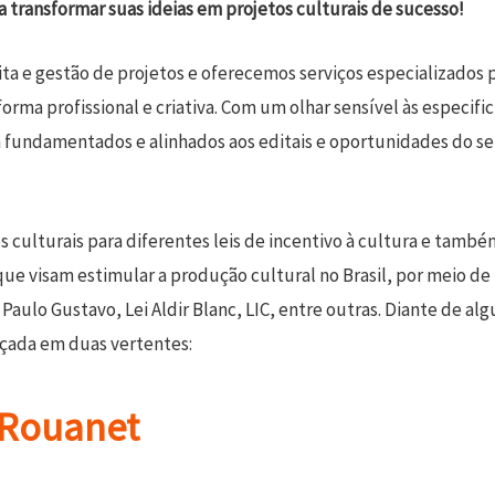
transformar suas ideias em projetos culturais de sucesso!
a e gestão de projetos e oferecemos serviços especializados p
orma profissional e criativa. Com um olhar sensível às especifi
m fundamentados e alinhados aos editais e oportunidades do s
 culturais para diferentes leis de incentivo à cultura e também 
ue visam estimular a produção cultural no Brasil, por meio de i
Paulo Gustavo, Lei Aldir Blanc, LIC, entre outras. Diante de alg
erçada em duas vertentes:
i Rouanet