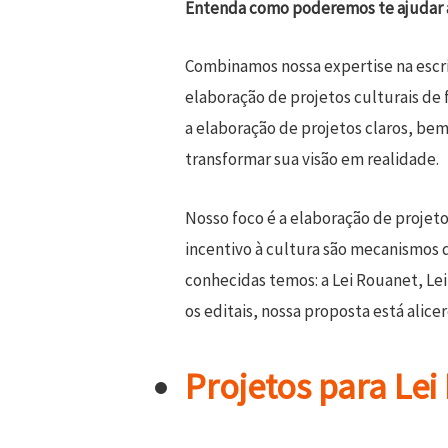
Entenda como poderemos te ajudar a 
Combinamos nossa expertise na escrit
elaboração de projetos culturais de f
a elaboração de projetos claros, be
transformar sua visão em realidade.
Nosso foco é a elaboração de projetos
incentivo à cultura são mecanismos q
conhecidas temos: a Lei Rouanet, Lei 
os editais, nossa proposta está alic
Projetos para Le