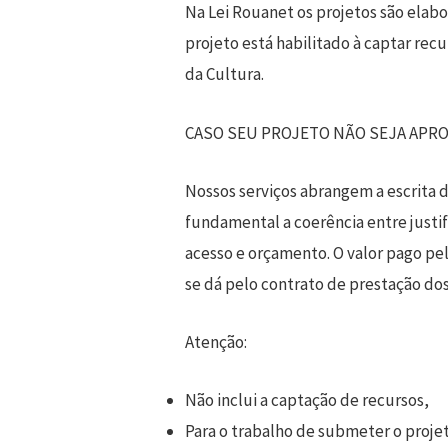
Na Lei Rouanet os projetos são elabo
projeto está habilitado à captar re
da Cultura.
CASO SEU PROJETO NÃO SEJA APR
Nossos serviços abrangem a escrita d
fundamental a coerência entre justif
acesso e orçamento. O valor pago pe
se dá pelo contrato de prestação dos
Atenção:
Não inclui a captação de recursos,
Para o trabalho de submeter o proje