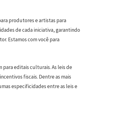
ara produtores e artistas para
cidades de cada iniciativa, garantindo
etor. Estamos com você para
para editais culturais. As leis de
ncentivos fiscais. Dentre as mais
umas especificidades entre as leis e