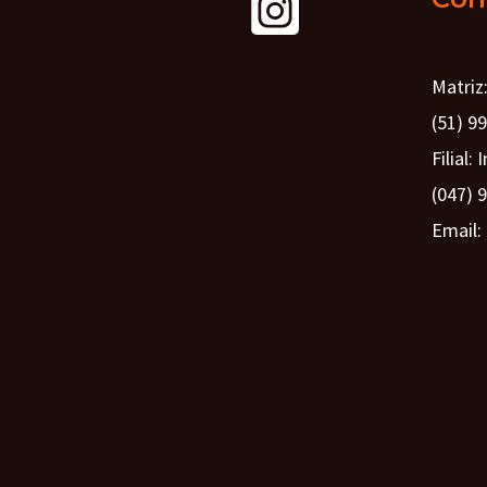
Matriz
(51) 9
Filial: 
(047) 
Email: