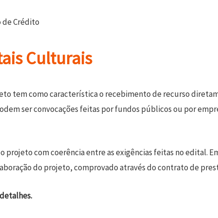
o de Crédito
ais Culturais
reto tem como característica o recebimento de recurso diretam
Podem ser convocações feitas por fundos públicos ou por empr
 projeto com coerência entre as exigências feitas no edital. Em
aboração do projeto, comprovado através do contrato de prest
detalhes.