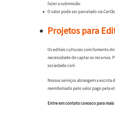
fazer a submissão.
O valor pode ser parcelado via Cartã
Projetos para Edit
Os editais culturais com fomento di
necessidade de captar os recursos. 
sociedade civil.
Nossos serviços abrangem a escrita do
reembolsado pelo valor pago pela el
Entre em contato conosco para mais 