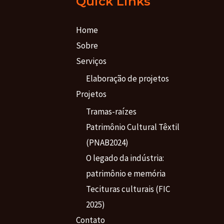
Quick Links
Home
Sobre
Serviços
Elaboração de projetos
Projetos
Tramas-raízes
Patrimônio Cultural Têxtil
(PNAB2024)
O legado da indústria:
patrimônio e memória
Tecituras culturais (FIC
2025)
Contato