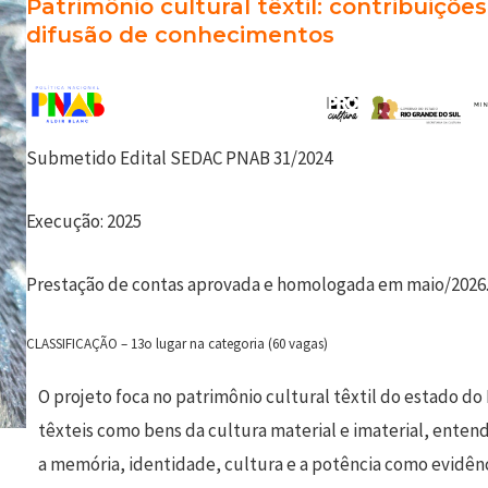
Patrimônio cultural têxtil: contribuiçõe
difusão de conhecimentos
Submetido Edital SEDAC PNAB 31/2024
Execução: 2025
Prestação de contas aprovada e homologada em maio/2026
CLASSIFICAÇÃO – 13o lugar na categoria (60 vagas)
O projeto foca no patrimônio cultural têxtil do estado do
têxteis como bens da cultura material e imaterial, ente
a memória, identidade, cultura e a potência como evidênc