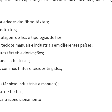
priedades das fibras têxteis;
s têxteis;
tulagem de fios e tipologias de fios;
tecidos manuais e industriais em diferentes países;
uras têxteis e derivações;
s e industriais);
 com fios tintos e tecidos tingidos;
 (técnicas industriais e manuais);
se de têxteis;
s para acondicionamento