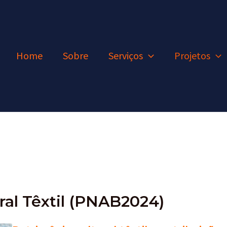
Home
Sobre
Serviços
Projetos
ral Têxtil (PNAB2024)