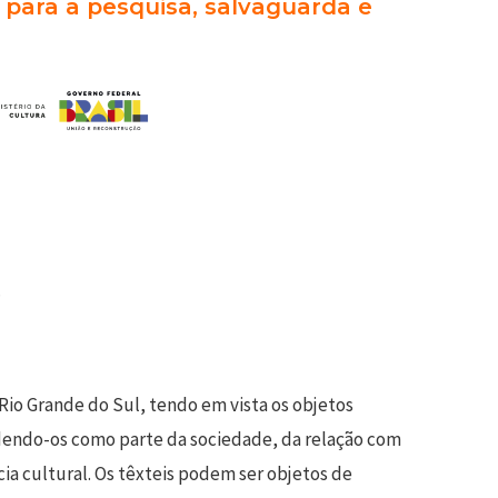
s para a pesquisa, salvaguarda e
.
 Rio Grande do Sul, tendo em vista os objetos
ndendo-os como parte da sociedade, da relação com
ia cultural. Os têxteis podem ser objetos de