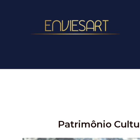
Ir
para
o
conteúdo
Patrimônio Cultu