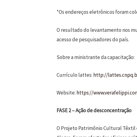
*Os endereços eletrônicos foram co
O resultado do levantamento nos mus
acesso de pesquisadores do país.
Sobre a ministrante da capacitação:
Currículo lattes:
http://lattes.cnpq.
Website:
https://www.verafelippi.co
FASE 2 – Ação de desconcentração
O Projeto Patrimônio Cultural Têxti