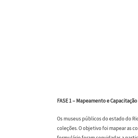
FASE 1 – Mapeamento e Capacitação
Os museus públicos do estado do Rio
coleções. O objetivo foi mapear as 
formulário foram convidadas a partic