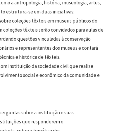
como a antropologia, história, museologia, artes,
eto estrutura-se em duas iniciativas:
sobre coleções têxteis em museus públicos do
 coleções têxteis serão convidados para aulas de
bordando questões vinculadas à conservação
cionários e representantes dos museus e contará
écnica e histórica de têxteis.
om instituição da sociedade civil que realize
senvolvimento social e econômico da comunidade e
erguntas sobre a instituição e suas
instituições que responderem o
ratuita, sobre a temática dos