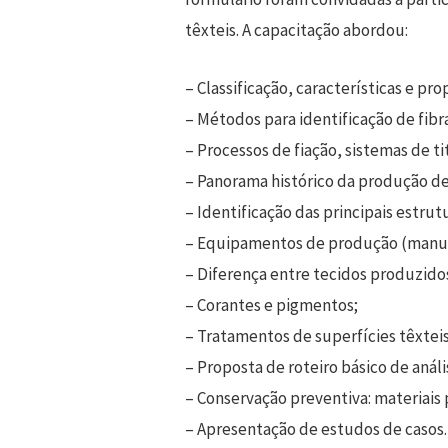
têxteis. A capacitação abordou:
– Classificação, características e pro
– Métodos para identificação de fibra
– Processos de fiação, sistemas de ti
– Panorama histórico da produção de 
– Identificação das principais estrut
– Equipamentos de produção (manuai
– Diferença entre tecidos produzidos
– Corantes e pigmentos;
– Tratamentos de superfícies têxteis
– Proposta de roteiro básico de análi
– Conservação preventiva: materiai
– Apresentação de estudos de casos.