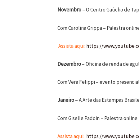
Novembro
– O Centro Gaúcho de Ta
Com Carolina Grippa – Palestra onl
Assista aqui:
https://www.youtube
Dezembro
– Oficina de renda de agu
Com Vera Felippi – evento pre
Janeiro
– A Arte das Estampas Brasile
Com Giselle Padoin – Palestra onl
Assista aqui:
https://www.youtube.